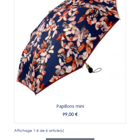
Papillons mini
Prix
99,00 €
Affichage 1-6 de 6 article(s)