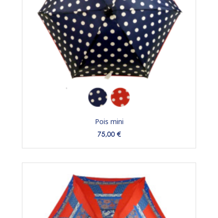
Pois mini
Prix
75,00 €