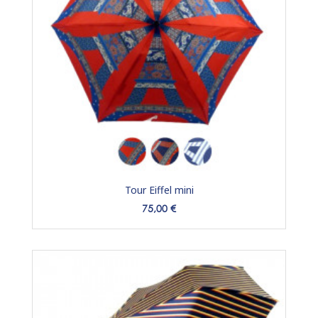
Tour Eiffel mini
Prix
75,00 €