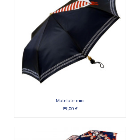
Matelote mini
Prix
99,00 €