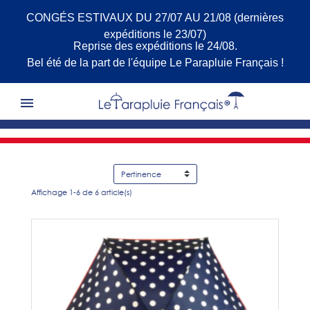
CONGÉS ESTIVAUX DU 27/07 AU 21/08 (dernières
expéditions le 23/07)
Reprise des expéditions le 24/08.
Bel été de la part de l'équipe Le Parapluie Français !

Affichage 1-6 de 6 article(s)