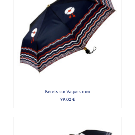
Bérets sur Vagues mini
Prix
99,00 €